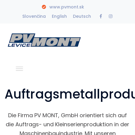
www.pvmont.sk
Facebook
Instagra
Slovenčina
English
Deutsch
Profile
Profile
Auftragsmetallprod
Die Firma PV MONT, GmbH orientiert sich auf
die Auftrags- und Kleinserienproduktion in der
Maschinenbauindustrie. Mit unseren