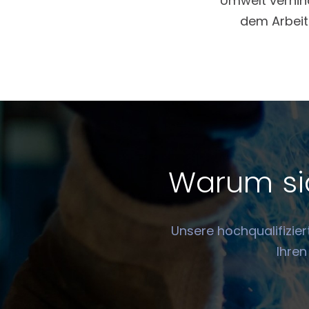
Umwelt verhin
dem Arbeits
Warum sic
Unsere hochqualifizier
Ihren