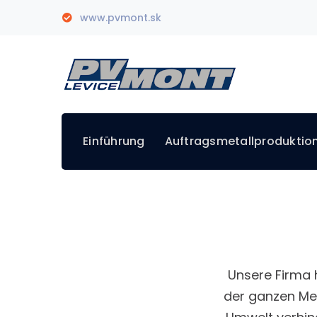
www.pvmont.sk
Einführung
Auftragsmetallproduktio
Unsere Firma 
der ganzen Men