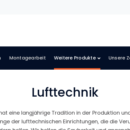
n
Montagearbeit
Weitere Produkte
Unsere Ze
Lufttechnik
hat eine langjährige Tradition in der Produktion u
ge der lufttechnischen Einrichtungen, die die Ver