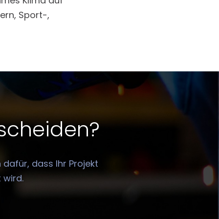
hmes Klima auf
ern, Sport-,
tscheiden?
dafür, dass Ihr Projekt
 wird.