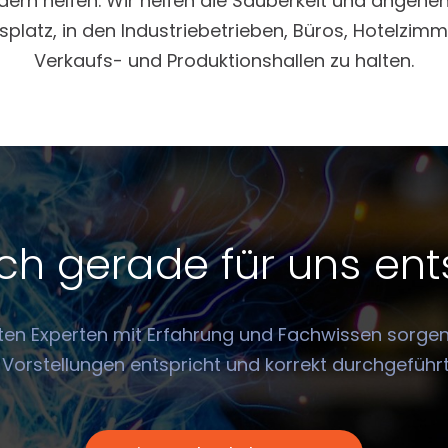
dern helfen. Wir helfen die Sauberkeit und angene
platz, in den Industriebetrieben, Büros, Hotelzimm
Verkaufs- und Produktionshallen zu halten.
h gerade für uns en
ten Experten mit Erfahrung und Fachwissen sorgen 
 Vorstellungen entspricht und korrekt durchgeführt