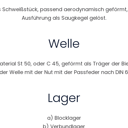
ls Schweißstück, passend aerodynamisch geförmt,
Ausführung als Saugkegel gelöst.
Welle
erial St 50, oder C 45, geförmt als Träger der Bie
er Welle mit der Nut mit der Passfeder nach DIN 688
Lager
a) Blocklager
b) Verbundlager