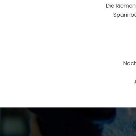
Die Riemen
Spannbüc
Nach