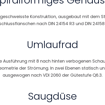
piralförmiges Gehäu
geschweisste Konstruktion, ausgebaut mit dem Sta
schlussflanschen nach DIN 24154 R3 und DIN 24158 
Umlaufrad
 Ausführung mit 8 nach hinten verbogenen Schauf
ometrie der Strömung. In zwei Ebenen statisch 
ausgewogen nach VDI 2060 der Gütestufe Q6.3.
Saugdüse