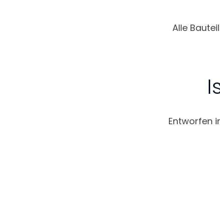
Alle Baute
I
Entworfen i