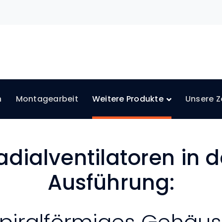
n
Montagearbeit
Weitere Produkte
Unsere Ze
adialventilatoren in d
Ausführung: