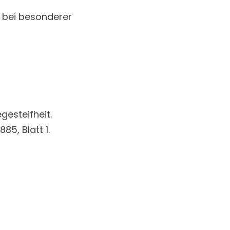
 bei besonderer
gesteifheit.
5, Blatt 1.