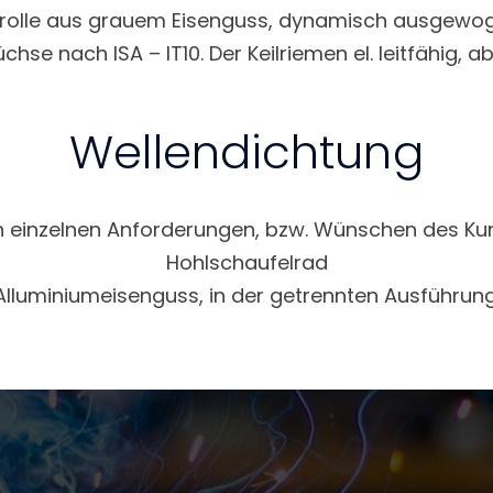
rolle aus grauem Eisenguss, dynamisch ausgewog
hse nach ISA – IT10. Der Keilriemen el. leitfähig, abg
Wellendichtung
 einzelnen Anforderungen, bzw. Wünschen des Ku
Hohlschaufelrad
Alluminiumeisenguss, in der getrennten Ausführung