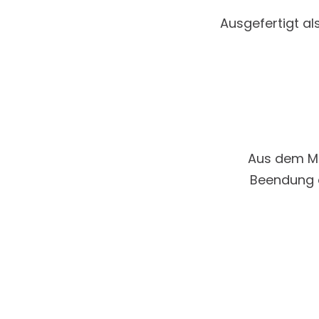
Ausgefertigt a
Aus dem Mat
Beendung d