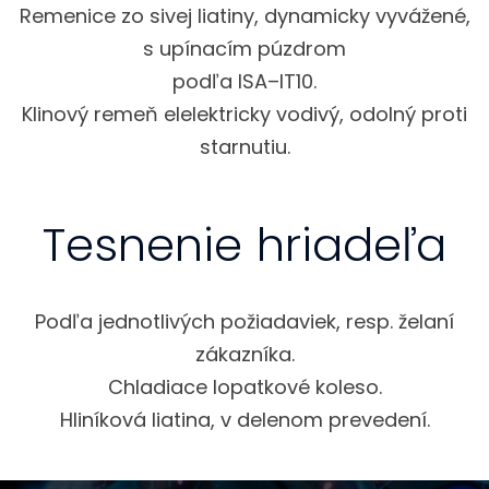
Remenice zo sivej liatiny, dynamicky vyvážené,
s upínacím púzdrom
podľa ISA–IT10.
Klinový remeň elelektricky vodivý, odolný proti
starnutiu.
Tesnenie hriadeľa
Podľa jednotlivých požiadaviek, resp. želaní
zákazníka.
Chladiace lopatkové koleso.
Hliníková liatina, v delenom prevedení.