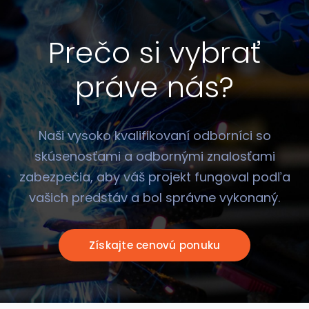
Prečo si vybrať
práve nás?
Naši vysoko kvalifikovaní odborníci so
skúsenosťami a odbornými znalosťami
zabezpečia, aby váš projekt fungoval podľa
vašich predstáv a bol správne vykonaný.
Získajte cenovú ponuku