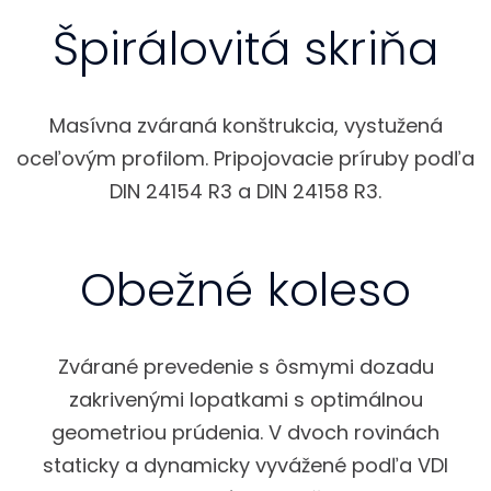
Špirálovitá skriňa
Masívna zváraná konštrukcia, vystužená
oceľovým profilom. Pripojovacie príruby podľa
DIN 24154 R3 a DIN 24158 R3.
Obežné koleso
Zvárané prevedenie s ôsmymi dozadu
zakrivenými lopatkami s optimálnou
geometriou prúdenia. V dvoch rovinách
staticky a dynamicky vyvážené podľa VDI