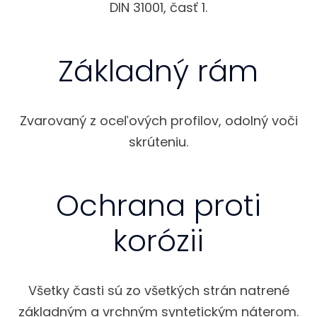
DIN 31001, časť 1.
Základný rám
Zvarovaný z oceľových profilov, odolný voči
skrúteniu.
Ochrana proti
korózii
Všetky časti sú zo všetkých strán natrené
základným a vrchným syntetickým náterom.