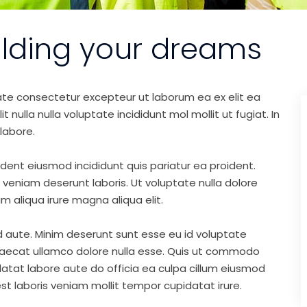
ilding your dreams
ate consectetur excepteur ut laborum ea ex elit ea
nulla nulla voluptate incididunt mol mollit ut fugiat. In
labore.
ident eiusmod incididunt quis pariatur ea proident.
eniam deserunt laboris. Ut voluptate nulla dolore
m aliqua irure magna aliqua elit.
d aute. Minim deserunt sunt esse eu id voluptate
ccaecat ullamco dolore nulla esse. Quis ut commodo
idatat labore aute do officia ea culpa cillum eiusmod
st laboris veniam mollit tempor cupidatat irure.