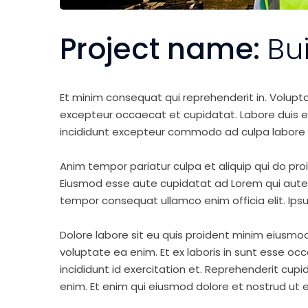
Project name:
Bu
Et minim consequat qui reprehenderit in. Volupt
excepteur occaecat et cupidatat. Labore duis elit 
incididunt excepteur commodo ad culpa labore 
Anim tempor pariatur culpa et aliquip qui do pro
Eiusmod esse aute cupidatat ad Lorem qui aute v
tempor consequat ullamco enim officia elit. Ipsu
Dolore labore sit eu quis proident minim eiusmo
voluptate ea enim. Et ex laboris in sunt esse o
incididunt id exercitation et. Reprehenderit cup
enim. Et enim qui eiusmod dolore et nostrud ut e