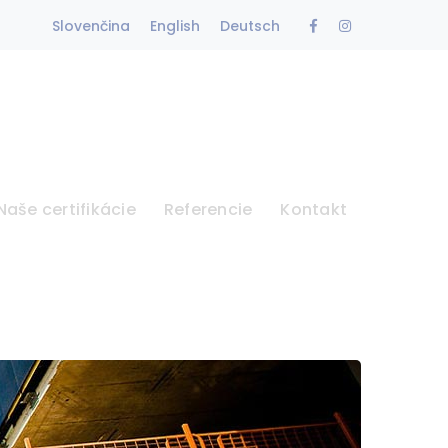
Facebook
Instagram
Slovenčina
English
Deutsch
Profile
Profile
Naše certifikácie
Referencie
Kontakt