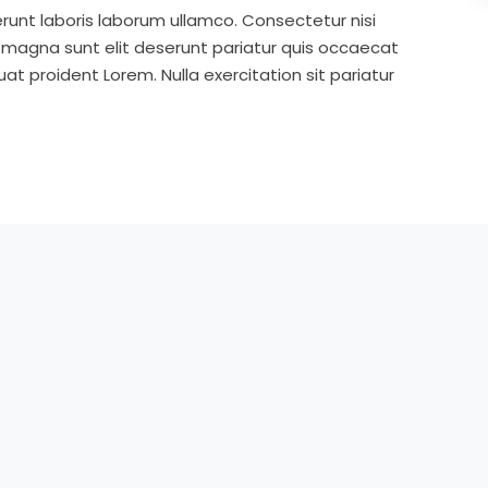
runt laboris laborum ullamco. Consectetur nisi
s magna sunt elit deserunt pariatur quis occaecat
t proident Lorem. Nulla exercitation sit pariatur