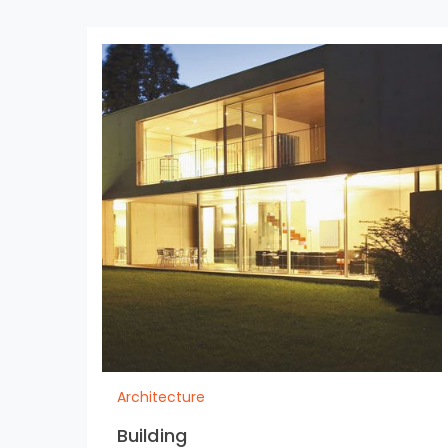
Architecture
Building