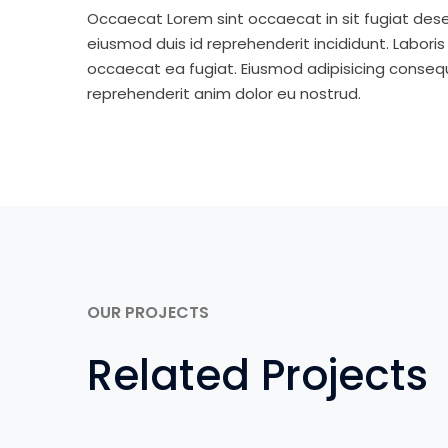
Occaecat Lorem sint occaecat in sit fugiat dese
eiusmod duis id reprehenderit incididunt. Labori
occaecat ea fugiat. Eiusmod adipisicing consequa
reprehenderit anim dolor eu nostrud.
OUR PROJECTS
Related Projects