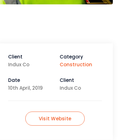
Client
Category
Indux Co
Construction
Date
Client
10th April, 2019
Indux Co
Visit Website